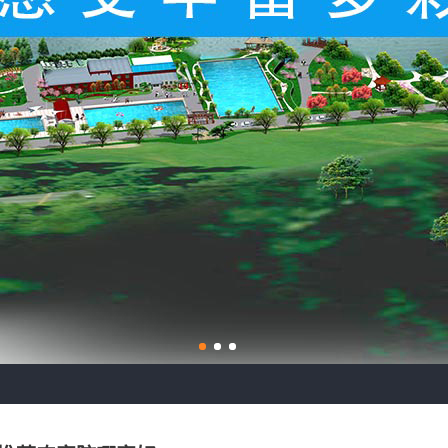
1
2
3