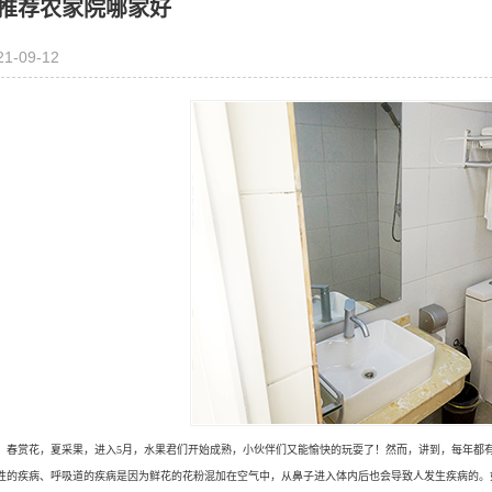
推荐农家院哪家好
21-09-12
，春赏花，夏采果，进入5月，水果君们开始成熟，小伙伴们又能愉快的玩耍了！然而，讲到，每年都
性的疾病、呼吸道的疾病是因为鲜花的花粉混加在空气中，从鼻子进入体内后也会导致人发生疾病的。