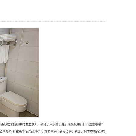
有游客在采摘蔬果时发生意外，破坏了采摘的乐趣。采摘蔬果有什么注意事项？
如何预防“鲜花杀手”的攻击呢？比较简单易行的办法是：指出，对于不明的野花