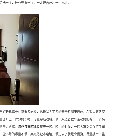
清洗干净，鞋也要洗干净，一定要自己冲一个淋浴。
乐游玩也需要注意很多问题，这也是为了您的安全和健康着想，希望喜欢农家
量也带上一件薄的长袖；尽量穿运动鞋，带一双适合在外走动的拖鞋；带齐换
贴身内衣裤，
焦作
农家院
建议每天一换。晚上的时候，一般大家都会在院子里
，能不带的尽量不带，类似笔记本电脑，带过去了就是个累赘，尽量携带一些