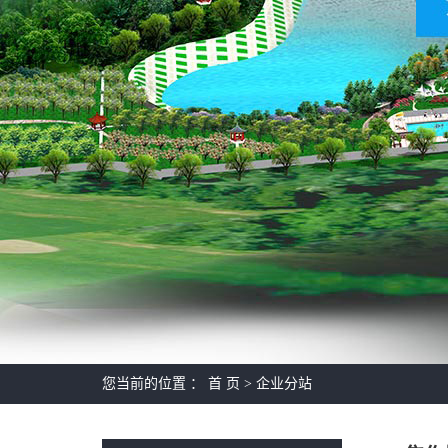
您当前的位置 ：
首 页
>
企业分站