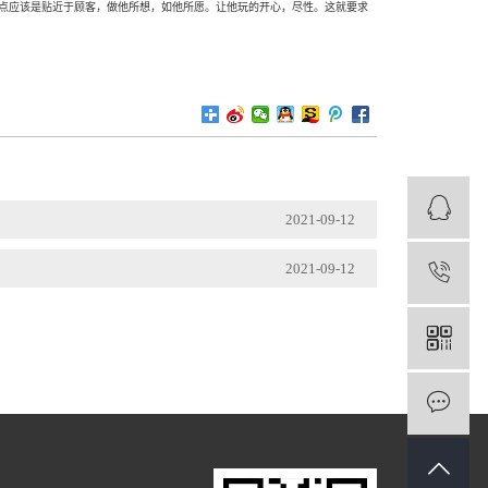
点应该是贴近于顾客，做他所想，如他所愿。让他玩的开心，尽性。这就要求
2021-09-12
2021-09-12
1