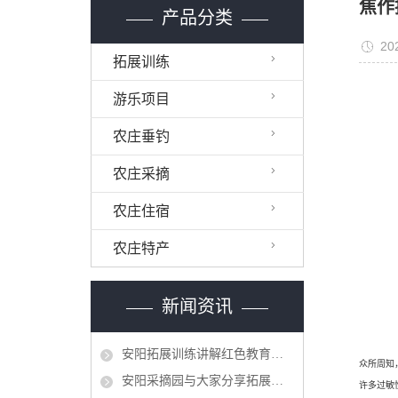
焦作
产品分类
20
拓展训练
游乐项目
农庄垂钓
农庄采摘
农庄住宿
农庄特产
新闻资讯
​安阳拓展训练讲解红色教育秉承党的十九大精神
众所周知
​安阳采摘园与大家分享拓展训练计划有哪些
许多过敏