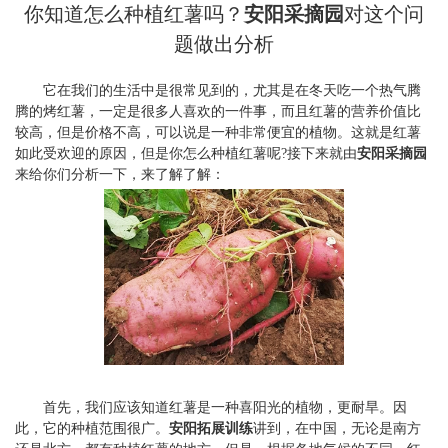
你知道怎么种植红薯吗？
安阳采摘园
对这个问
题做出分析
它在我们的生活中是很常见到的，尤其是在冬天吃一个热气腾
腾的烤红薯，一定是很多人喜欢的一件事，而且红薯的营养价值比
较高，但是价格不高，可以说是一种非常便宜的植物。这就是红薯
如此受欢迎的原因，但是你怎么种植红薯呢?接下来就由
安阳采摘园
来给你们分析一下，来了解了解：
首先，我们应该知道红薯是一种喜阳光的植物，更耐旱。因
此，它的种植范围很广。
安阳拓展训练
讲到，在中国，无论是南方