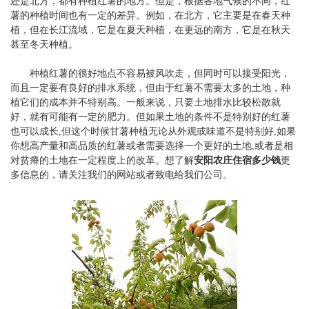
还是北方，都有种植红薯的地方。但是，根据各地气候的不同，红
薯的种植时间也有一定的差异。例如，在北方，它主要是在春天种
植，但在长江流域，它是在夏天种植，在更远的南方，它是在秋天
甚至冬天种植。
种植红薯的很好地点不容易被风吹走，但同时可以接受阳光，
而且一定要有良好的排水系统，但由于红薯不需要太多的土地，种
植它们的成本并不特别高。一般来说，只要土地排水比较松散就
好，就有可能有一定的肥力。但如果土地的条件不是特别好的红薯
也可以成长,但这个时候甘薯种植无论从外观或味道不是特别好,如果
你想高产量和高品质的红薯或者需要选择一个更好的土地,或者是相
对贫瘠的土地在一定程度上的改革。想了解
安阳农庄住宿多少钱
更
多信息的，请关注我们的网站或者致电给我们公司。