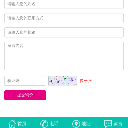
换一张
首页
电话
地址
留言