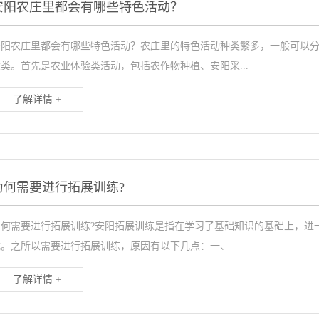
安阳农庄里都会有哪些特色活动？
安阳农庄里都会有哪些特色活动？农庄里的特色活动种类繁多，一般可以
类。首先是农业体验类活动，包括农作物种植、安阳采...
了解详情 +
为何需要进行拓展训练?
为何需要进行拓展训练?安阳拓展训练是指在学习了基础知识的基础上，进
。之所以需要进行拓展训练，原因有以下几点：一、...
了解详情 +