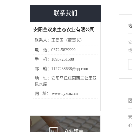
联系我们
安阳鑫双泉生态农业有限公司
联系人：王爱国（董事长）
电 话：0372-5829999
或
手 机：18937251588
邮 箱：1127238638@qq.com
地 址：安阳马氏庄园西三公里双
泉水库
网 址： www.ayxsnz.cn
心