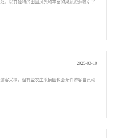
去处，以其独特的田园风光和丰富的果蔬资源吸引了
2025-03-10
供游客采摘，但有些农庄采摘园也会允许游客自己动