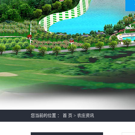
您当前的位置 ：
首 页
>
农庄资讯