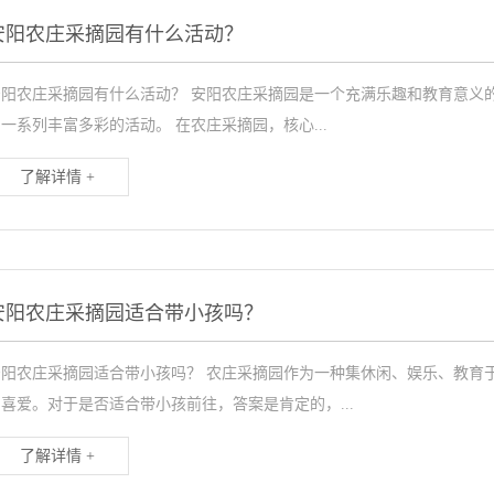
安阳农庄采摘园有什么活动？
安阳农庄采摘园有什么活动？ 安阳农庄采摘园是一个充满乐趣和教育意义
一系列丰富多彩的活动。 在农庄采摘园，核心...
了解详情 +
安阳农庄采摘园适合带小孩吗？
安阳农庄采摘园适合带小孩吗？ 农庄采摘园作为一种集休闲、娱乐、教育
喜爱。对于是否适合带小孩前往，答案是肯定的，...
了解详情 +