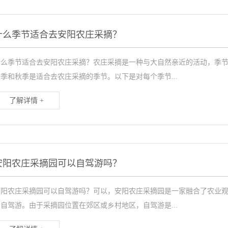
什么季节适合去安阳农庄采摘？
什么季节适合去安阳农庄采摘？农庄采摘是一种与大自然亲近的活动，季
季和秋季是适合去农庄采摘的季节。以下是对每个季节...
了解详情 +
安阳农庄采摘园可以自驾游吗？
安阳农庄采摘园可以自驾游吗？可以，安阳农庄采摘园是一家融合了农业
自驾游。由于采摘园位置在郊区或乡村地区，自驾游是...