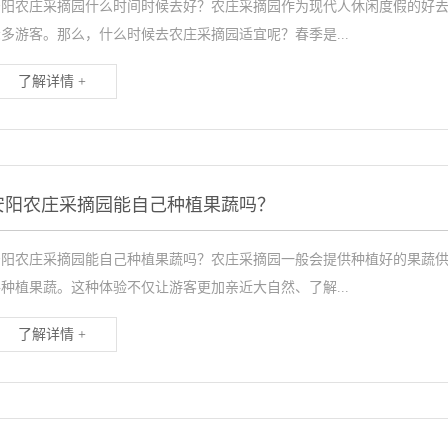
安阳农庄采摘园什么时间时候去好？农庄采摘园作为现代人休闲度假的好
多游客。那么，什么时候去农庄采摘园适宜呢？春季是...
了解详情 +
安阳农庄采摘园能自己种植果蔬吗？
安阳农庄采摘园能自己种植果蔬吗？农庄采摘园一般会提供种植好的果蔬
种植果蔬。这种体验不仅让游客更加亲近大自然、了解...
了解详情 +