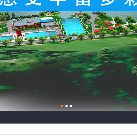
1
2
3