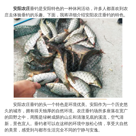
安阳农庄
垂钓是安阳特色的一种休闲活动，许多人都喜欢到农
庄去体验垂钓的乐趣。下面，我将详细介绍安阳农庄垂钓的特色。
安阳农庄垂钓的头一个特色是环境优美。安阳作为一个历史悠
久的城市，拥有得天独厚的自然环境。农庄垂钓场所多座落在宽广
的田野之中，周围是绿树成荫的山丘和清澈见底的溪流，空气清
新，景色宜人。垂钓者可以在这样的环境中放松心情，享受大自然
的美景，感受到与都市生活完全不同的宁静与安逸。