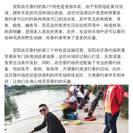
安阳农庄垂钓的第2个特色是资源丰富。由于安阳地处黄河流
域，拥有丰富的河流和湖泊资源。这些河流湖泊中鱼类种类繁多，
垂钓者可以钓到各种美味可口的淡水鱼。其中常见的有鲤鱼、草
鱼、鲢鱼、鳙鱼等。而且这些鱼类生活在自然环境中，味道鲜美、
肉质细嫩，是很多人喜欢的美食。此外，在这些水域中还可以看到
各种鸟类和野生动物，给垂钓者带来了更多的乐趣。
安阳农庄垂钓的第三个特色是设施完善。安阳农庄垂钓场所通
常都有专门的渔池或者池塘，这些水域经过精心打造，水质清澈，
鱼类生活条件良好。同时，农庄垂钓场所还配备了专业的垂钓设
备，包括鱼竿、鱼钩、鱼线等，方便垂钓者进行垂钓活动。此外，
农庄垂钓场所还提供便利的停车场和休息区，方便垂钓者停车和休
息，让他们全身心地享受垂钓的乐趣。