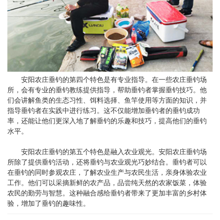
安阳农庄垂钓的第四个特色是有专业指导。在一些农庄垂钓场
所，会有专业的垂钓教练提供指导，帮助垂钓者掌握垂钓技巧。他
们会讲解鱼类的生态习性、饵料选择、鱼竿使用等方面的知识，并
指导垂钓者在实践中进行练习。这不仅能增加垂钓者的垂钓成功
率，还能让他们更深入地了解垂钓的乐趣和技巧，提高他们的垂钓
水平。
安阳农庄垂钓的第五个特色是融入农业观光。安阳农庄垂钓场
所除了提供垂钓活动，还将垂钓与农业观光巧妙结合。垂钓者可以
在垂钓的同时参观农庄，了解农业生产与农民生活，亲身体验农业
工作。他们可以采摘新鲜的农产品，品尝纯天然的农家饭菜，体验
农民的勤劳与智慧。这种融合感给垂钓者带来了更加丰富的乡村体
验，增加了垂钓的趣味性。