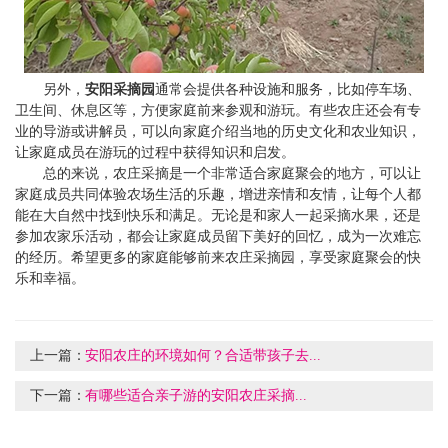
另外，
安阳采摘园
通常会提供各种设施和服务，比如停车场、
卫生间、休息区等，方便家庭前来参观和游玩。有些农庄还会有专
业的导游或讲解员，可以向家庭介绍当地的历史文化和农业知识，
让家庭成员在游玩的过程中获得知识和启发。
总的来说，
农庄采摘
是一个非常适合家庭聚会的地方，可以让
家庭成员共同体验农场生活的乐趣，增进亲情和友情，让每个人都
能在大自然中找到快乐和满足。无论是和家人一起采摘水果，还是
参加农家乐活动，都会让家庭成员留下美好的回忆，成为一次难忘
的经历。希望更多的家庭能够前来农庄采摘园，享受家庭聚会的快
乐和幸福。
上一篇：
安阳农庄的环境如何？合适带孩子去...
下一篇：
有哪些适合亲子游的安阳农庄采摘...