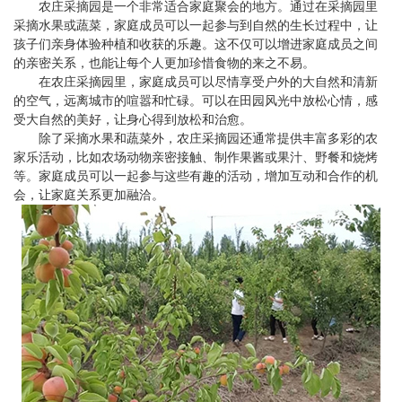
农庄采摘园是一个非常适合家庭聚会的地方。通过在采摘园里
采摘水果或蔬菜，家庭成员可以一起参与到自然的生长过程中，让
孩子们亲身体验种植和收获的乐趣。这不仅可以增进家庭成员之间
的亲密关系，也能让每个人更加珍惜食物的来之不易。
在农庄采摘园里，家庭成员可以尽情享受户外的大自然和清新
的空气，远离城市的喧嚣和忙碌。可以在田园风光中放松心情，感
受大自然的美好，让身心得到放松和治愈。
除了采摘水果和蔬菜外，农庄采摘园还通常提供丰富多彩的农
家乐活动，比如农场动物亲密接触、制作果酱或果汁、野餐和烧烤
等。家庭成员可以一起参与这些有趣的活动，增加互动和合作的机
会，让家庭关系更加融洽。